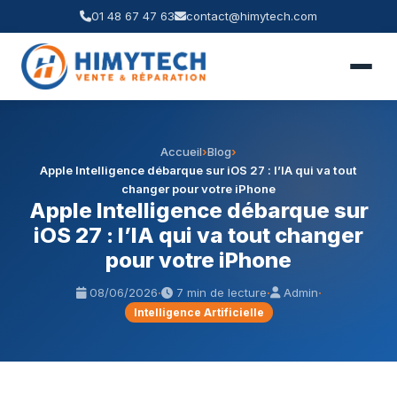
01 48 67 47 63
contact@himytech.com
Accueil
›
Blog
›
Apple Intelligence débarque sur iOS 27 : l’IA qui va tout
changer pour votre iPhone
Apple Intelligence débarque sur
iOS 27 : l’IA qui va tout changer
pour votre iPhone
08/06/2026
·
7 min de lecture
·
Admin
·
Intelligence Artificielle