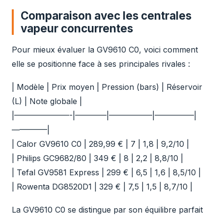
Comparaison avec les centrales
vapeur concurrentes
Pour mieux évaluer la GV9610 C0, voici comment
elle se positionne face à ses principales rivales :
| Modèle | Prix moyen | Pression (bars) | Réservoir
(L) | Note globale |
|———————-|————|—————–|—————|
————–|
| Calor GV9610 C0 | 289,99 € | 7 | 1,8 | 9,2/10 |
| Philips GC9682/80 | 349 € | 8 | 2,2 | 8,8/10 |
| Tefal GV9581 Express | 299 € | 6,5 | 1,6 | 8,5/10 |
| Rowenta DG8520D1 | 329 € | 7,5 | 1,5 | 8,7/10 |
La GV9610 C0 se distingue par son équilibre parfait