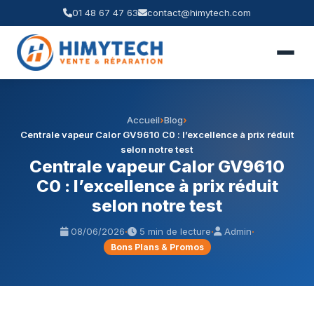
01 48 67 47 63
contact@himytech.com
Accueil
›
Blog
›
Centrale vapeur Calor GV9610 C0 : l’excellence à prix réduit
selon notre test
Centrale vapeur Calor GV9610
C0 : l’excellence à prix réduit
selon notre test
08/06/2026
·
5 min de lecture
·
Admin
·
Bons Plans & Promos