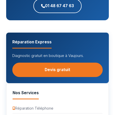
01 48 67 47 63
Réparation Express
Diagnostic gratuit en boutique à Vaujours.
Devis gratuit
Nos Services
Réparation Téléphone