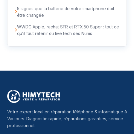
5 signes que la batterie de votre smartphone doit
être changée
WWDC Apple, rachat SFR et RTX 50 Super : tout ce
qu’il faut retenir du live tech des Nums
Votre expert local en réparation téléphone & informatique à
Vaujours. Diagnostic rapide, réparations garanties, service
professionnel.