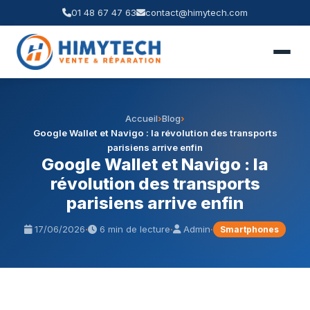
01 48 67 47 63
contact@himytech.com
Accueil
›
Blog
›
Google Wallet et Navigo : la révolution des transports
parisiens arrive enfin
Google Wallet et Navigo : la
révolution des transports
parisiens arrive enfin
17/06/2026
·
6 min de lecture
·
Admin
·
Smartphones