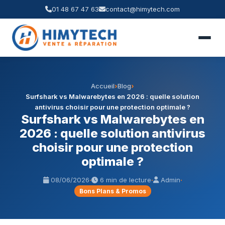
01 48 67 47 63
contact@himytech.com
Accueil
›
Blog
›
Surfshark vs Malwarebytes en 2026 : quelle solution
antivirus choisir pour une protection optimale ?
Surfshark vs Malwarebytes en
2026 : quelle solution antivirus
choisir pour une protection
optimale ?
08/06/2026
·
6 min de lecture
·
Admin
·
Bons Plans & Promos