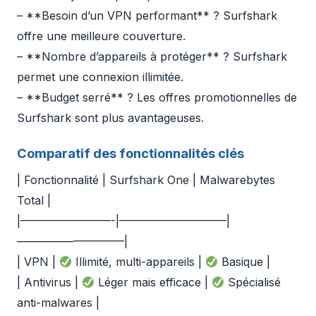
– **Besoin d’un VPN performant** ? Surfshark
offre une meilleure couverture.
– **Nombre d’appareils à protéger** ? Surfshark
permet une connexion illimitée.
– **Budget serré** ? Les offres promotionnelles de
Surfshark sont plus avantageuses.
Comparatif des fonctionnalités clés
| Fonctionnalité | Surfshark One | Malwarebytes
Total |
|————————-|—————————–|
—————————–|
| VPN |
Illimité, multi-appareils |
Basique |
| Antivirus |
Léger mais efficace |
Spécialisé
anti-malwares |